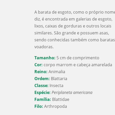
A barata de esgoto, como o próprio nom
diz, é encontrada em galerias de esgoto,
lixos, caixas de gorduras e outros locais
similares. São grande e possuem asas,
sendo conhecidas também como barata
voadoras.
Tamanho:
5 cm de comprimento
Cor:
corpo marrom e cabeça amarelada
Reino:
Animalia
Ordem:
Blattaria
Classe:
Insecta
Espécie:
Periplaneta americana
Família:
Blattidae
Filo:
Arthropoda