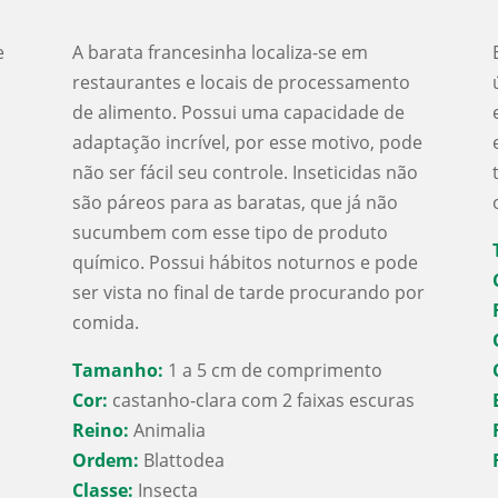
e
A barata francesinha localiza-se em
restaurantes e locais de processamento
de alimento. Possui uma capacidade de
adaptação incrível, por esse motivo, pode
s
não ser fácil seu controle. Inseticidas não
são páreos para as baratas, que já não
sucumbem com esse tipo de produto
químico. Possui hábitos noturnos e pode
ser vista no final de tarde procurando por
comida.
Tamanho:
1 a 5 cm de comprimento
Cor:
castanho-clara com 2 faixas escuras
Reino:
Animalia
Ordem:
Blattodea
Classe:
Insecta