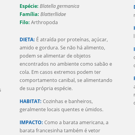
Espécie:
Blatella germanica
Família:
Blatterllidae
Filo:
Arthropoda
DIETA:
É atraída por proteínas, açúcar,
amido e gordura. Se não há alimento,
podem se alimentar de objetos
encontrados no ambiente como sabão e
cola. Em casos extremos podem ter
comportamento canibal, se alimentando
de sua própria espécie.
s
HABITAT:
Cozinhas e banheiros,
geralmente locais quentes e úmidos.
IMPACTO:
Como a barata americana, a
barata francesinha também é vetor