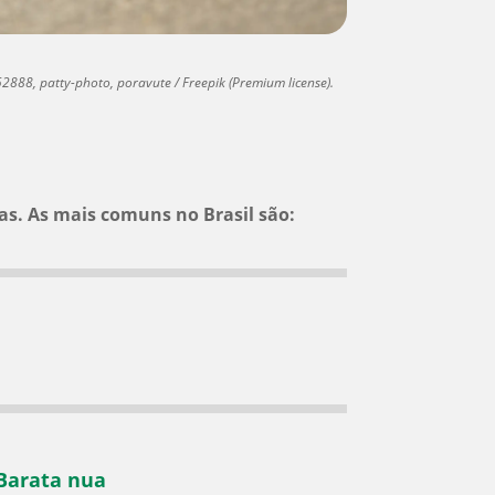
2888, patty-photo, poravute / Freepik (Premium license).
s. As mais comuns no Brasil são:
Barata nua