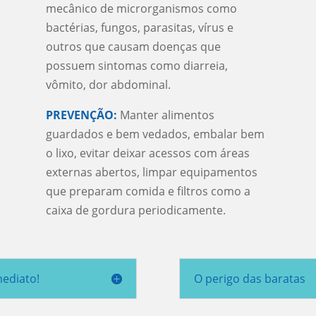
mecânico de microrganismos como
bactérias, fungos, parasitas, vírus e
outros que causam doenças que
possuem sintomas como diarreia,
vômito, dor abdominal.
PREVENÇÃO:
Manter alimentos
guardados e bem vedados, embalar bem
o lixo, evitar deixar acessos com áreas
externas abertos, limpar equipamentos
que preparam comida e filtros como a
caixa de gordura periodicamente.
mediato!
O perigo das baratas