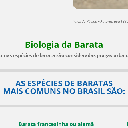
Fotos da Página – Autores: user1295
Biologia da Barata
umas espécies de barata são consideradas pragas urbana
AS ESPÉCIES DE BARATAS
MAIS COMUNS NO BRASIL SÃO:
Barata francesinha ou alemã