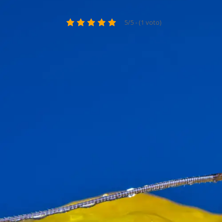
5/5 - (1 voto)