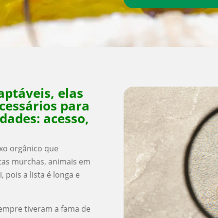
ptáveis, elas
cessários para
idades: acesso,
.
xo orgânico que
tas murchas, animais em
 pois a lista é longa e
sempre tiveram a fama de