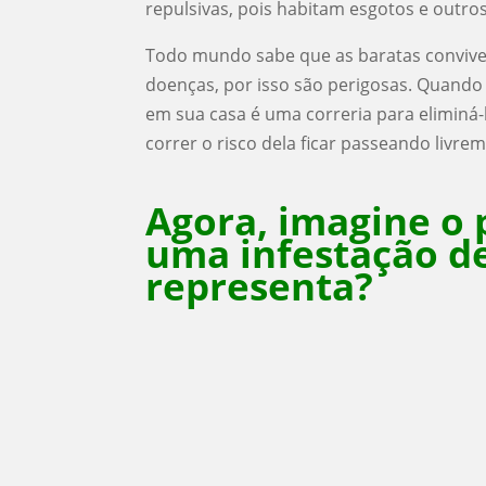
repulsivas, pois habitam esgotos e outro
Todo mundo sabe que as baratas convive
doenças, por isso são perigosas. Quando
em sua casa é uma correria para eliminá-
correr o risco dela ficar passeando livre
Agora, imagine o 
uma infestação d
representa?