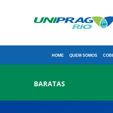
(21)
HOME
QUEM SOMOS
COB
BARATAS