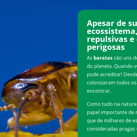
Apesar de su
ecossistema,
repulsivas e
perigosas
As
baratas
são uns do
do planeta. Quando vo
pode acreditar! Desd
colonizaram todos os
encontrar.
Como tudo na nature
papel importante de 
que de milhares de es
consideradas pragas 