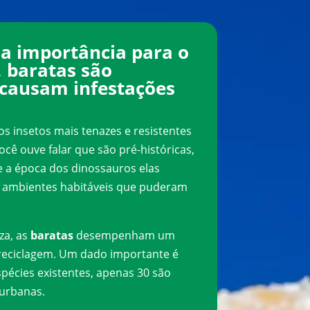
a importância para o
 baratas são
 causam infestações
s insetos mais tenazes e resistentes
cê ouve falar que são pré-históricas,
e a época dos dinossauros elas
 ambientes habitáveis que puderam
za, as
baratas
desempenham um
reciclagem. Um dado importante é
pécies existentes, apenas 30 são
urbanas.