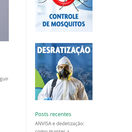
guir
Posts recentes
ANVISA e dedetização:
como manter a