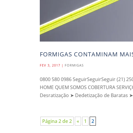
FORMIGAS CONTAMINAM MAI
FEV 3, 2017
|
FORMIGAS
0800 580 0986 SeguirSeguirSeguir (21) 25
HOME QUEM SOMOS COBERTURA SERVIÇOS 
Desratização ➤ Dedetização de Baratas ➤
Página 2 de 2
«
1
2