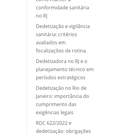
conformidade sanitária
no RJ
Dedetização e vigilância
sanitária: critérios
avaliados em
fiscalizações de rotina
Dedetizadora no RJ e o
planejamento técnico em
períodos estratégicos
Dedetização no Rio de
Janeiro: importância do
cumprimento das
exigências legais
RDC 622/2022 e
dedetização: obrigações