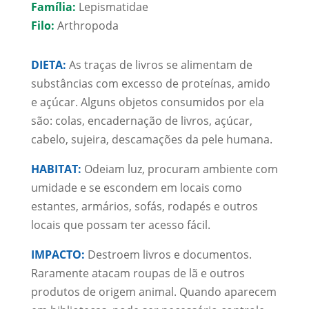
Família:
Lepismatidae
Filo:
Arthropoda
DIETA:
As traças de livros se alimentam de
substâncias com excesso de proteínas, amido
e açúcar. Alguns objetos consumidos por ela
são: colas, encadernação de livros, açúcar,
cabelo, sujeira, descamações da pele humana.
HABITAT:
Odeiam luz, procuram ambiente com
umidade e se escondem em locais como
estantes, armários, sofás, rodapés e outros
locais que possam ter acesso fácil.
IMPACTO:
Destroem livros e documentos.
Raramente atacam roupas de lã e outros
produtos de origem animal. Quando aparecem