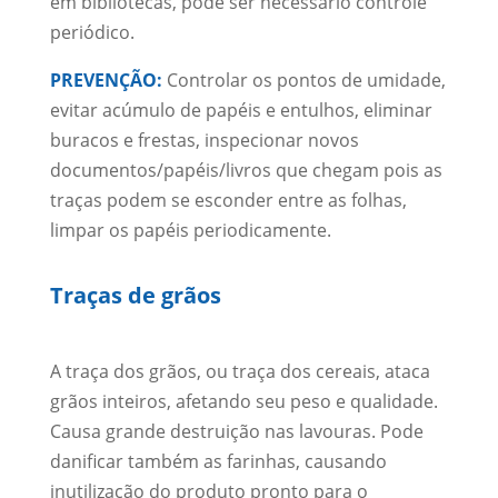
em bibliotecas, pode ser necessário controle
periódico.
PREVENÇÃO:
Controlar os pontos de umidade,
evitar acúmulo de papéis e entulhos, eliminar
buracos e frestas, inspecionar novos
documentos/papéis/livros que chegam pois as
traças podem se esconder entre as folhas,
limpar os papéis periodicamente.
Traças de grãos
A traça dos grãos, ou traça dos cereais, ataca
grãos inteiros, afetando seu peso e qualidade.
Causa grande destruição nas lavouras. Pode
danificar também as farinhas, causando
inutilização do produto pronto para o