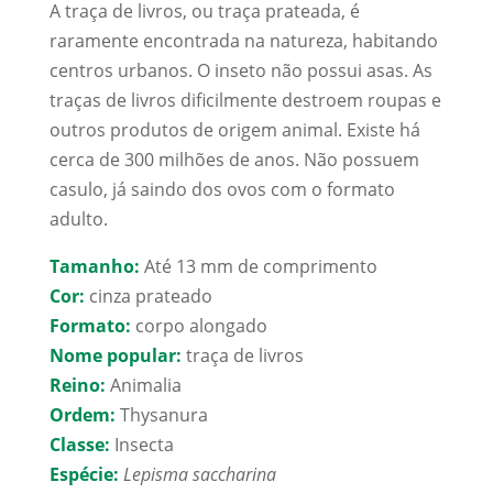
A traça de livros, ou traça prateada, é
raramente encontrada na natureza, habitando
centros urbanos. O inseto não possui asas. As
traças de livros dificilmente destroem roupas e
outros produtos de origem animal. Existe há
cerca de 300 milhões de anos. Não possuem
casulo, já saindo dos ovos com o formato
adulto.
Tamanho:
Até 13 mm de comprimento
Cor:
cinza prateado
Formato:
corpo alongado
Nome popular:
traça de livros
Reino:
Animalia
Ordem:
Thysanura
Classe:
Insecta
Espécie:
Lepisma saccharina