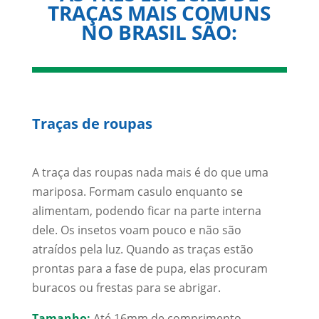
TRAÇAS MAIS COMUNS
NO BRASIL SÃO:
Traças de roupas
A traça das roupas nada mais é do que uma
mariposa. Formam casulo enquanto se
alimentam, podendo ficar na parte interna
dele. Os insetos voam pouco e não são
atraídos pela luz. Quando as traças estão
prontas para a fase de pupa, elas procuram
buracos ou frestas para se abrigar.
Tamanho:
Até 16mm de comprimento