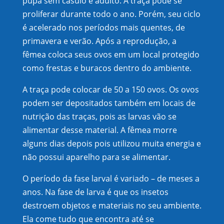
pupa sem casulo e adulto. A traça pode se
proliferar durante todo o ano. Porém, seu ciclo
é acelerado nos períodos mais quentes, de
primavera e verão. Após a reprodução, a
fêmea coloca seus ovos em um local protegido
como frestas e buracos dentro do ambiente.
A traça pode colocar de 50 a 150 ovos. Os ovos
podem ser depositados também em locais de
nutrição das traças, pois as larvas vão se
alimentar desse material. A fêmea morre
alguns dias depois pois utilizou muita energia e
não possui aparelho para se alimentar.
O período da fase larval é variado – de meses a
anos. Na fase de larva é que os insetos
destroem objetos e materiais no seu ambiente.
Ela come tudo que encontra até se