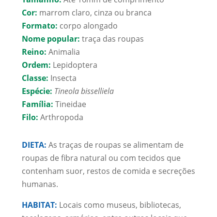
Cor:
marrom claro, cinza ou branca
Formato:
corpo alongado
Nome popular:
traça das roupas
Reino:
Animalia
Ordem:
Lepidoptera
Classe:
Insecta
Espécie:
Tineola bisselliela
Família:
Tineidae
Filo:
Arthropoda
DIETA:
As traças de roupas se alimentam de
roupas de fibra natural ou com tecidos que
contenham suor, restos de comida e secreções
humanas.
HABITAT:
Locais como museus, bibliotecas,