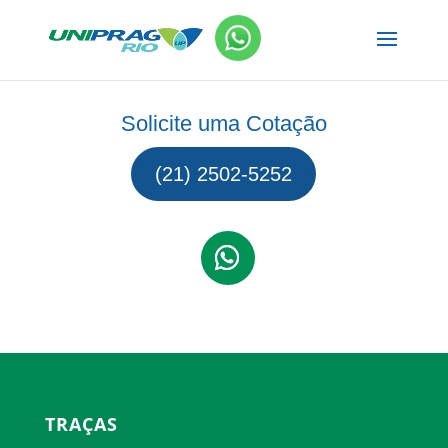
Solicite uma Cotação
(21) 2502-5252
TRAÇAS