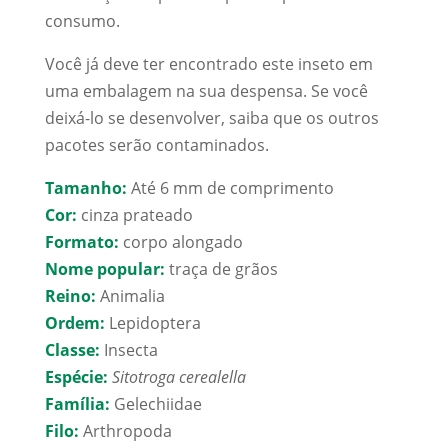
consumo.
Você já deve ter encontrado este inseto em
uma embalagem na sua despensa. Se você
deixá-lo se desenvolver, saiba que os outros
pacotes serão contaminados.
Tamanho:
Até 6 mm de comprimento
Cor:
cinza prateado
Formato:
corpo alongado
Nome popular:
traça de grãos
Reino:
Animalia
Ordem:
Lepidoptera
Classe:
Insecta
Espécie:
Sitotroga cerealella
Família:
Gelechiidae
Filo:
Arthropoda