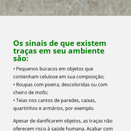
Os sinais de que existem
traças em seu ambiente
são:
• Pequenos buracos em objetos que
contenham celulose em sua composição;
• Roupas com poeira, descoloridas ou com
cheiro de mofo;
• Teias nos cantos de paredes, caixas,
quartinhos e armários, por exemplo.
Apesar de danificarem objetos, as traças não
oferecem risco à saúde humana. Acabar com