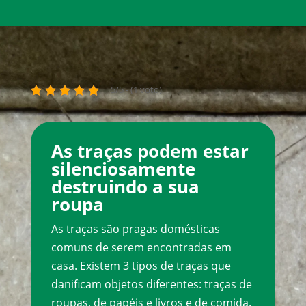
5/5 - (1 voto)
As traças podem estar
silenciosamente
destruindo a sua
roupa
As traças são pragas domésticas
comuns de serem encontradas em
casa. Existem 3 tipos de traças que
danificam objetos diferentes: traças de
roupas, de papéis e livros e de comida.