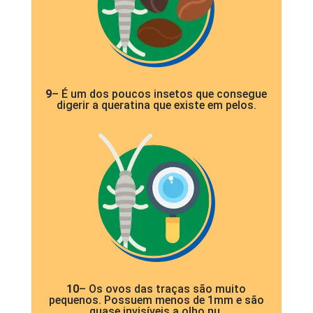
9
– É um dos poucos insetos que consegue
digerir a queratina que existe em pelos.
10
– Os ovos das traças são muito
pequenos. Possuem menos de 1mm e são
quase invisíveis a olho nu.