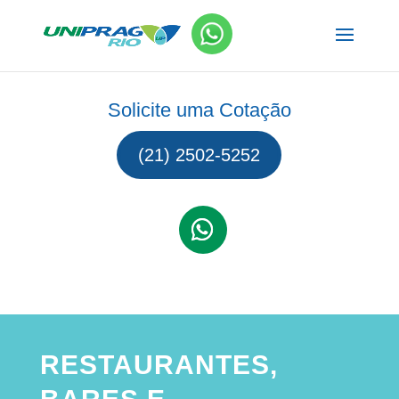
Solicite uma Cotação
(21) 2502-5252
RESTAURANTES,