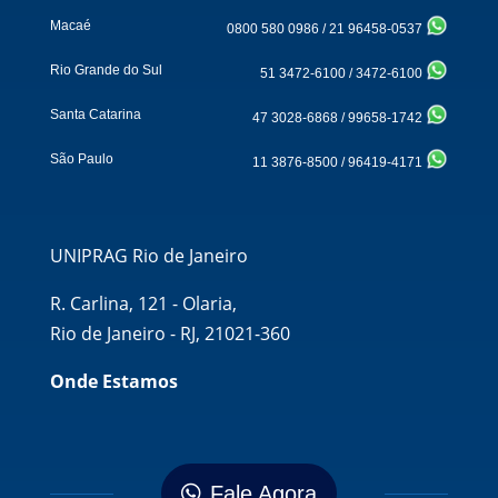
Macaé
0800 580 0986
/
21 96458-0537
Rio Grande do Sul
51 3472-6100
/
3472-6100
Santa Catarina
47 3028-6868
/
99658-1742
São Paulo
11 3876-8500
/
96419-4171
UNIPRAG Rio de Janeiro
R. Carlina, 121 - Olaria,
Rio de Janeiro - RJ, 21021-360
Onde Estamos
Fale Agora