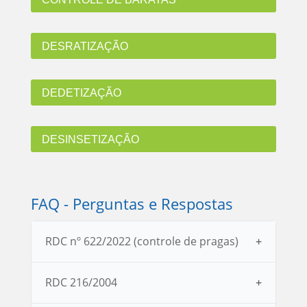
DESRATIZAÇÃO
DEDETIZAÇÃO
DESINSETIZAÇÃO
FAQ - Perguntas e Respostas
RDC nº 622/2022 (controle de pragas)
RDC 216/2004