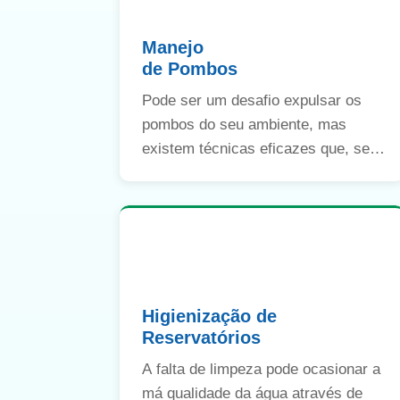
Manejo
de Pombos
Pode ser um desafio expulsar os
pombos do seu ambiente, mas
existem técnicas eficazes que, se
bem planejadas e executadas,
resolvem o problema em pouco
tempo.
Higienização de
Reservatórios
A falta de limpeza pode ocasionar a
má qualidade da água através de