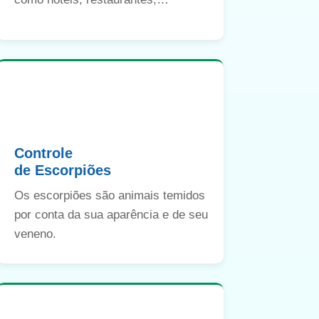
indústrias e hospitais, entre outros.
Controle
de Escorpiões
Os escorpiões são animais temidos
por conta da sua aparência e de seu
veneno.