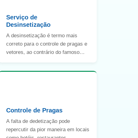
Serviço de
Desinsetização
A desinsetização é termo mais
correto para o controle de pragas e
vetores, ao contrário do famoso
termo “dedetização”.
Controle de Pragas
A falta de dedetização pode
repercutir da pior maneira em locais
como hotéis, restaurantes,