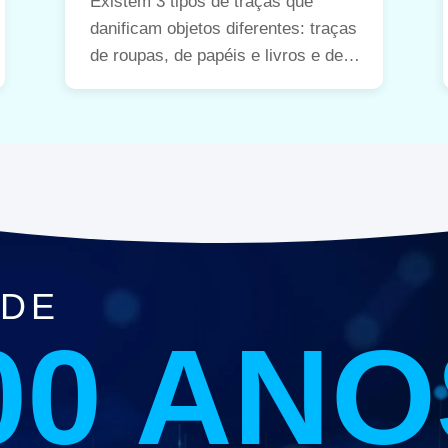
Existem 3 tipos de traças que
danificam objetos diferentes: traças
de roupas, de papéis e livros e de
comida.
 DE
00 ANO