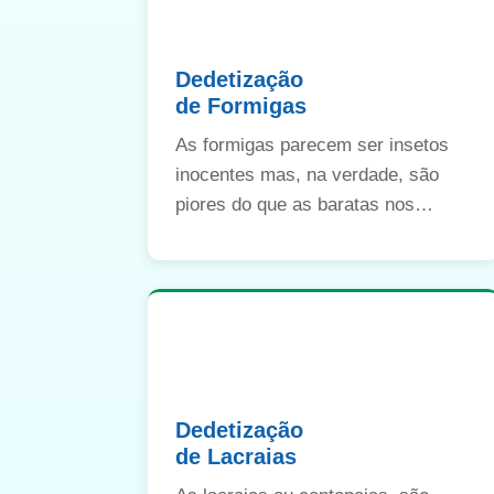
Dedetização
de Formigas
As formigas parecem ser insetos
inocentes mas, na verdade, são
piores do que as baratas nos
quesitos contaminação e
transmissão de doenças.
Dedetização
de Lacraias