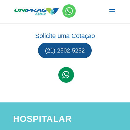
Solicite uma Cotação
(21) 2502-5252
HOSPITALAR