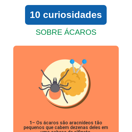
10 curiosidades
SOBRE ÁCAROS
1
– Os ácaros são aracnídeos tão
pequenos que cabem dezenas deles em