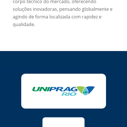
corpo técnico do mercado, oferecendo
soluções inovadoras, pensando globalmente e
agindo de forma localizada com rapidez e
qualidade.