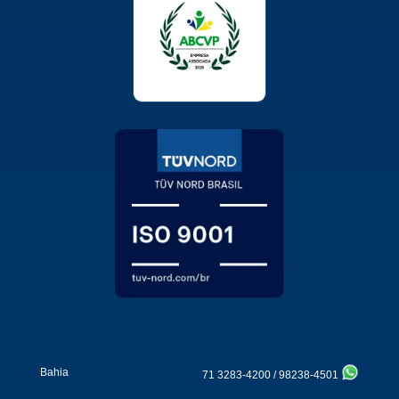
Bahia
71 3283-4200
/
98238-4501