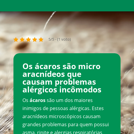
5/5 - (1 voto)
Os ácaros são micro
aracnídeos que
causam problemas
alérgicos incômodos
Os
ácaros
são um dos maiores
inimigos de pessoas alérgicas. Estes
aracnídeos microscópicos causam
grandes problemas para quem possui
asma, rinite e alergias respiratórias