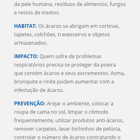
da pele humana, resíduos de alimentos, fungos
e restos de insetos.
HABITAT:
Os ácaros se abrigam em cortinas,
tapetes, colchões, travesseiros e objetos
armazenados.
IMPACTO:
Quem sofre de problemas
respiratórios precisa se proteger da poeira
que contém ácaros e seus excrementos. Asma,
bronquite e rinite podem aumentar com a
infestação de ácaros.
PREVENÇÃO:
Arejar o ambiente, colocar a
roupa de cama no sol, limpar o cômodo
frequentemente, utilizar produtos anti-ácaros,
remover carpetes, lavar bichinhos de pelúcia,
controlar o número de ácaros contratando o