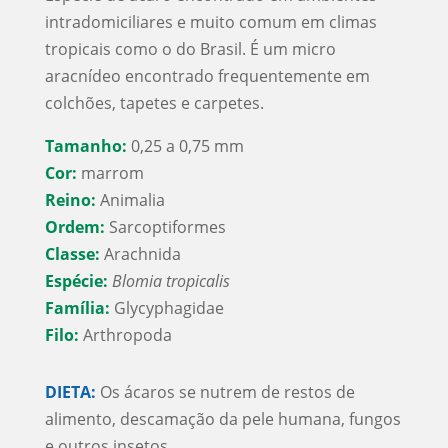
intradomiciliares e muito comum em climas
tropicais como o do Brasil. É um micro
aracnídeo encontrado frequentemente em
colchões, tapetes e carpetes.
Tamanho:
0,25 a 0,75 mm
Cor:
marrom
Reino:
Animalia
Ordem:
Sarcoptiformes
Classe:
Arachnida
Espécie:
Blomia tropicalis
Família:
Glycyphagidae
Filo:
Arthropoda
DIETA:
Os ácaros se nutrem de restos de
alimento, descamação da pele humana, fungos
e outros insetos.