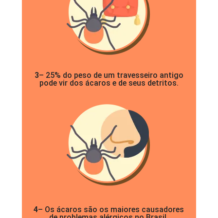
3
– 25% do peso de um travesseiro antigo
pode vir dos ácaros e de seus detritos.
4
– Os ácaros são os maiores causadores
de problemas alérgicos no Brasil.