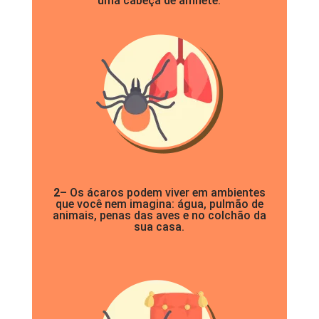
uma cabeça de alfinete.
2
– Os ácaros podem viver em ambientes
que você nem imagina: água, pulmão de
animais, penas das aves e no colchão da
sua casa.