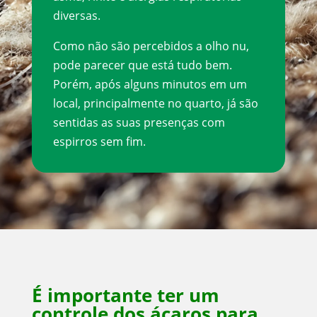
diversas.
Como não são percebidos a olho nu,
pode parecer que está tudo bem.
Porém, após alguns minutos em um
local, principalmente no quarto, já são
sentidas as suas presenças com
espirros sem fim.
É importante ter um
controle dos ácaros para