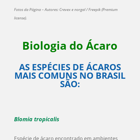
Fotos da Página – Autores: Crevex e norgal / Freepik (Premium
license).
Biologia do Ácaro
AS ESPÉCIES DE ÁCAROS
MAIS COMUNS NO BRASIL
SÃO:
Blomia tropicalis
Espécie de ácaro encontrado em ambientes