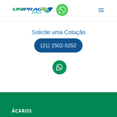
Solicite uma Cotação
(21) 2502-5252
ÁCAROS