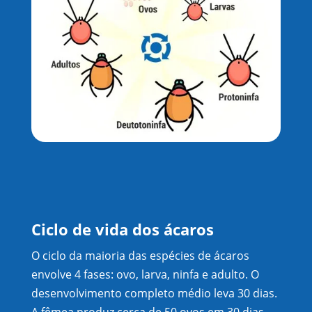
Ciclo de vida dos ácaros
O ciclo da maioria das espécies de ácaros
envolve 4 fases: ovo, larva, ninfa e adulto. O
desenvolvimento completo médio leva 30 dias.
A fêmea produz cerca de 50 ovos em 30 dias.