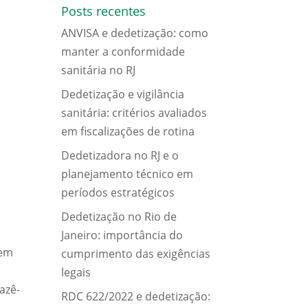
Posts recentes
ANVISA e dedetização: como
manter a conformidade
sanitária no RJ
Dedetização e vigilância
sanitária: critérios avaliados
e
em fiscalizações de rotina
Dedetizadora no RJ e o
planejamento técnico em
períodos estratégicos
Dedetização no Rio de
Janeiro: importância do
dem
cumprimento das exigências
legais
azê-
RDC 622/2022 e dedetização: