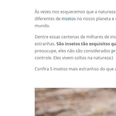
Às vezes nos esquecemos que a natureza 
diferentes de
insetos
no nosso planeta e 
mundo.
Dentre essas centenas de milhares de in
estranhas.
São insetos tão esquisitos 
preoucupe, eles não são considerados
pr
controle. Eles vivem soltos na natureza:)
Confira 5 insetos mais estranhos do que a