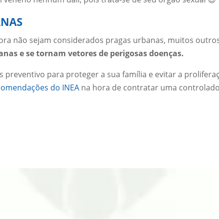
ANAS
gora não sejam considerados pragas urbanas, muitos outro
anas e se tornam vetores de perigosas doenças.
 preventivo para proteger a sua família e evitar a prolifera
comendações do INEA
na hora de contratar uma controlad