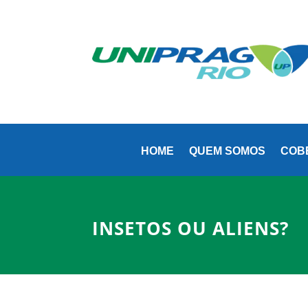
(21)
HOME
QUEM SOMOS
COB
INSETOS OU ALIENS?