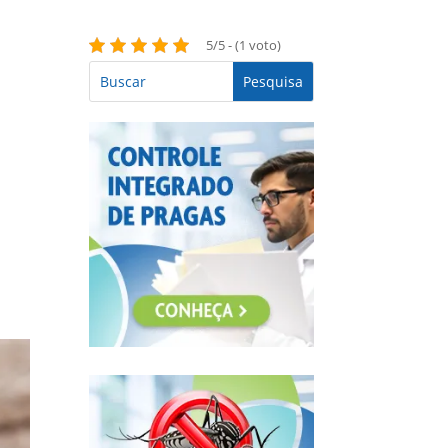
5/5 - (1 voto)