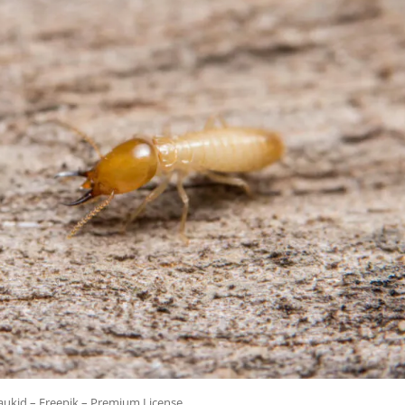
aukid – Freepik – Premium License