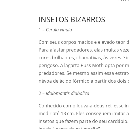
INSETOS BIZARROS
1 –
Cerula vinula
Com seus corpos macios e elevado teor de
Para afastar predadores, elas muitas veze
cores brilhantes, chamativas, às vezes é
perigoso. A lagarta Puss Moth opta por 
predadores. Se mesmo assim essa estratég
névoa de ácido fórmico a partir dos dois 
2 –
Idolomantis diabolica
Conhecido como louva-a-deus rei, esse i
medir até 13 cm. Eles conseguem imitar a
insetos que fazem parte do seu cardápio.