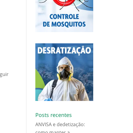
guir
Posts recentes
ANVISA e dedetização:
como manter a