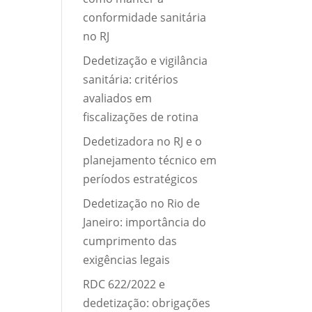
conformidade sanitária
no RJ
Dedetização e vigilância
sanitária: critérios
avaliados em
fiscalizações de rotina
Dedetizadora no RJ e o
planejamento técnico em
períodos estratégicos
Dedetização no Rio de
Janeiro: importância do
cumprimento das
exigências legais
RDC 622/2022 e
dedetização: obrigações