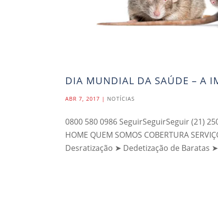
DIA MUNDIAL DA SAÚDE – A 
ABR 7, 2017
|
NOTÍCIAS
0800 580 0986 SeguirSeguirSeguir (21) 25
HOME QUEM SOMOS COBERTURA SERVIÇOS 
Desratização ➤ Dedetização de Baratas ➤