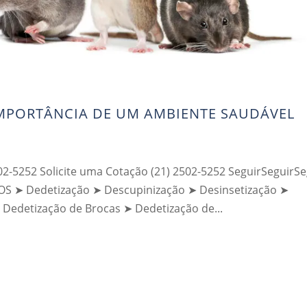
IMPORTÂNCIA DE UM AMBIENTE SAUDÁVEL
02-5252 Solicite uma Cotação (21) 2502-5252 SeguirSeguirSe
➤ Dedetização ➤ Descupinização ➤ Desinsetização ➤
 Dedetização de Brocas ➤ Dedetização de...