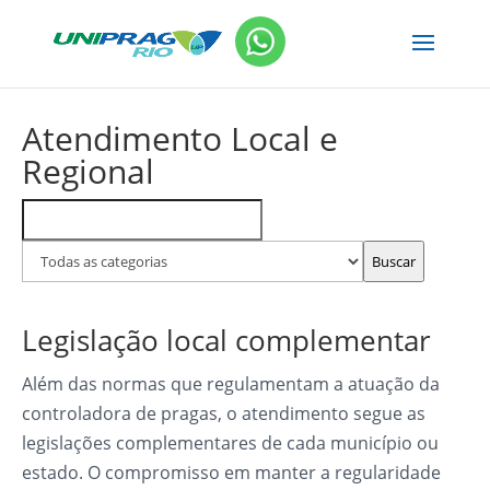
Atendimento Local e
Regional
Buscar
Filtrar
FAQs
por
Buscar
categoria
Legislação local complementar
Além das normas que regulamentam a atuação da
controladora de pragas, o atendimento segue as
legislações complementares de cada município ou
estado. O compromisso em manter a regularidade