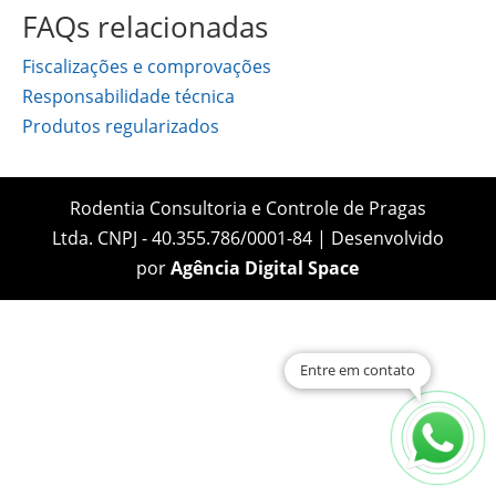
FAQs relacionadas
Fiscalizações e comprovações
Responsabilidade técnica
Produtos regularizados
Rodentia Consultoria e Controle de Pragas
Ltda. CNPJ - 40.355.786/0001-84 | Desenvolvido
por
Agência Digital Space
Entre em contato