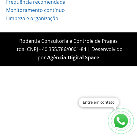
Frequência recomendada
Monitoramento contínuo
Limpeza e organização
Rodentia Consultoria e Controle de Pragas
Ltda. CNPJ - 40.355.786/0001-84 | Desenvolvido
por
Agência Digital Space
Entre em contato