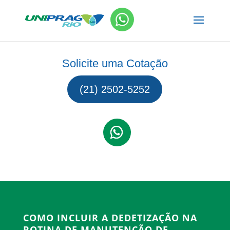
Solicite uma Cotação
(21) 2502-5252
COMO INCLUIR A DEDETIZAÇÃO NA
ROTINA DE MANUTENÇÃO DE