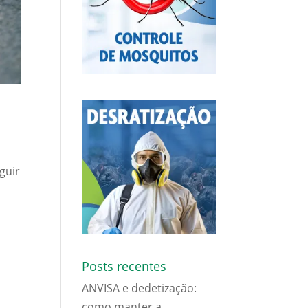
guir
Posts recentes
ANVISA e dedetização:
como manter a