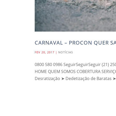
CARNAVAL – PROCON QUER SA
FEV 20, 2017
|
NOTÍCIAS
0800 580 0986 SeguirSeguirSeguir (21) 25
HOME QUEM SOMOS COBERTURA SERVIÇOS 
Desratização ➤ Dedetização de Baratas ➤