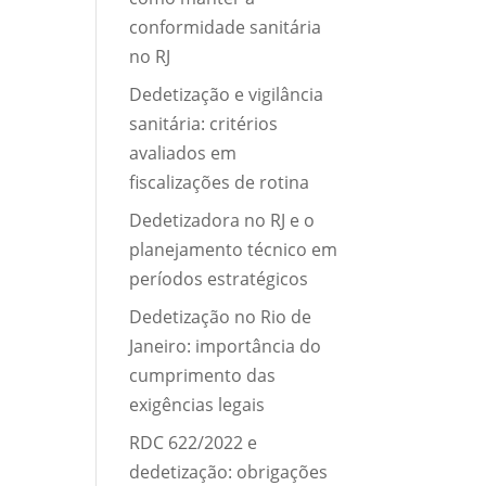
conformidade sanitária
no RJ
Dedetização e vigilância
sanitária: critérios
avaliados em
fiscalizações de rotina
Dedetizadora no RJ e o
planejamento técnico em
períodos estratégicos
Dedetização no Rio de
Janeiro: importância do
cumprimento das
exigências legais
RDC 622/2022 e
dedetização: obrigações