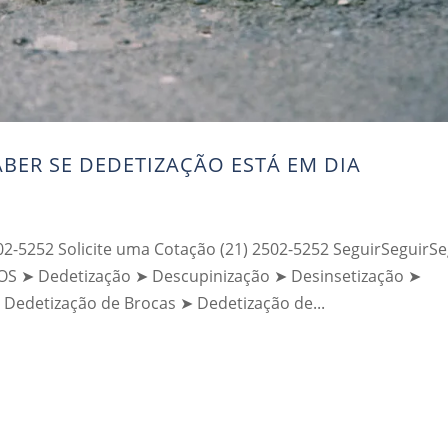
BER SE DEDETIZAÇÃO ESTÁ EM DIA
02-5252 Solicite uma Cotação (21) 2502-5252 SeguirSeguirSe
➤ Dedetização ➤ Descupinização ➤ Desinsetização ➤
 Dedetização de Brocas ➤ Dedetização de...