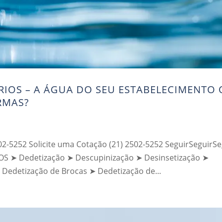
RIOS – A ÁGUA DO SEU ESTABELECIMENTO
RMAS?
02-5252 Solicite uma Cotação (21) 2502-5252 SeguirSeguirSe
➤ Dedetização ➤ Descupinização ➤ Desinsetização ➤
 Dedetização de Brocas ➤ Dedetização de...