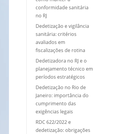
conformidade sanitária
no RJ
Dedetização e vigilância
sanitária: critérios
avaliados em
fiscalizações de rotina
Dedetizadora no RJ e o
planejamento técnico em
períodos estratégicos
Dedetização no Rio de
Janeiro: importância do
cumprimento das
exigências legais
RDC 622/2022 e
dedetização: obrigações