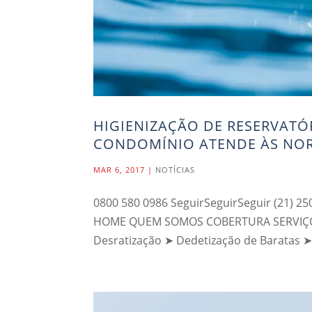
HIGIENIZAÇÃO DE RESERVATÓ
CONDOMÍNIO ATENDE ÀS NO
MAR 6, 2017
|
NOTÍCIAS
0800 580 0986 SeguirSeguirSeguir (21) 25
HOME QUEM SOMOS COBERTURA SERVIÇOS 
Desratização ➤ Dedetização de Baratas ➤