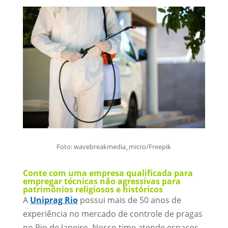
Foto: wavebreakmedia_micro/Freepik
Conte com uma empresa qualificada para
empregar técnicas não agressivas para
patrimônios religiosos e históricos
A
Uniprag Rio
possui mais de 50 anos de
experiência no mercado de controle de pragas
no Rio de Janeiro. Nosso time atende espaços