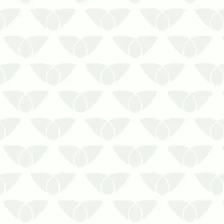
Planejar as ações de uma dedetizadora
no RJ colabora com a segurança contra
as pragas urbanas durante todo o
anoÉpocas quentes são o melhor
momento para o desenvolvimento de
pragas urbanas, que aproveitam as
altas temperaturas e as chuvas
constantes …