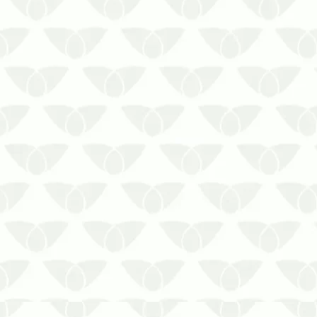
atraí-las.