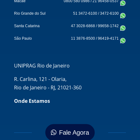
Macaé
0800 580 0986
/
21 96458-0537
Rio Grande do Sul
51 3472-6100
/
3472-6100
Santa Catarina
47 3028-6868
/
99658-1742
São Paulo
11 3876-8500
/
96419-4171
UNIPRAG Rio de Janeiro
R. Carlina, 121 - Olaria,
Rio de Janeiro - RJ, 21021-360
Onde Estamos
Fale Agora