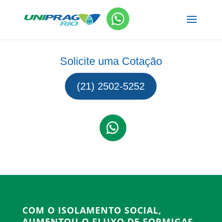
Solicite uma Cotação
(21) 2502-5252
COM O ISOLAMENTO SOCIAL,
AUMENTOU O FLUXO DE FORMIGAS