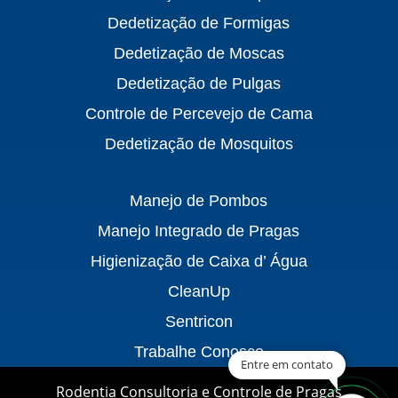
Dedetização de Formigas
Dedetização de Moscas
Dedetização de Pulgas
Controle de Percevejo de Cama
Dedetização de Mosquitos
Manejo de Pombos
Manejo Integrado de Pragas
Higienização de Caixa d’ Água
CleanUp
Sentricon
Trabalhe Conosco
Entre em contato
Rodentia Consultoria e Controle de Pragas