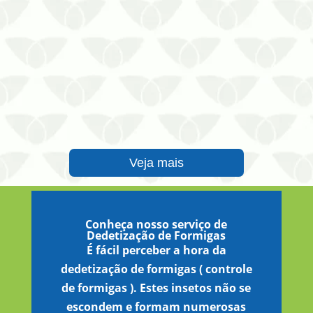
Veja mais
Conheça nosso serviço de
Dedetização de Formigas
É fácil perceber a hora da
dedetização de formigas ( controle
de formigas ). Estes insetos não se
escondem e formam numerosas