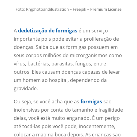
Foto: Rhjphotoandilustration – Freepik – Premium License
A
dedetização de formigas
é um serviço
importante pois pode evitar a proliferação de
doenças. Saiba que as formigas possuem em
seus corpos milhões de microrganismos como
vírus, bactérias, parasitas, fungos, entre
outros. Eles causam doenças capazes de levar
um homem ao hospital, dependendo da
gravidade.
Ou seja, se você acha que as
formigas
são
inofensivas por conta do tamanho e fragilidade
delas, você está muito enganado. É um perigo
até tocá-las pois você pode, inocentemente,
colocar a mão na boca depois. As crianças são