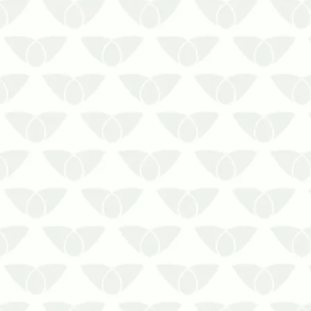
Dedetização de formigas é a solução
para o problema causados pelos