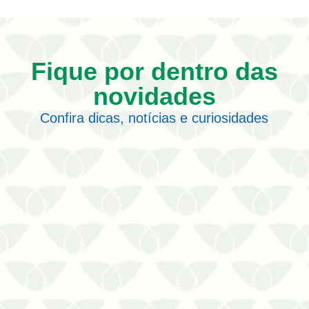
Fique por dentro das
novidades
Confira dicas, notícias e curiosidades
A dedetização de formigas promove a