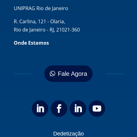
UNIPRAG Rio de Janeiro
R. Carlina, 121 - Olaria,
Rio de Janeiro - RJ, 21021-360
Onde Estamos
Fale Agora
Dedetização